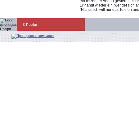
ein reizender Abend gestern bei Ihn
Er hängt wieder ein, wendet sich a
"Nichts, ich will nur das Telefon an
© Профи